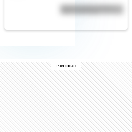
Bandera de Chaco: historia,
origen y significado