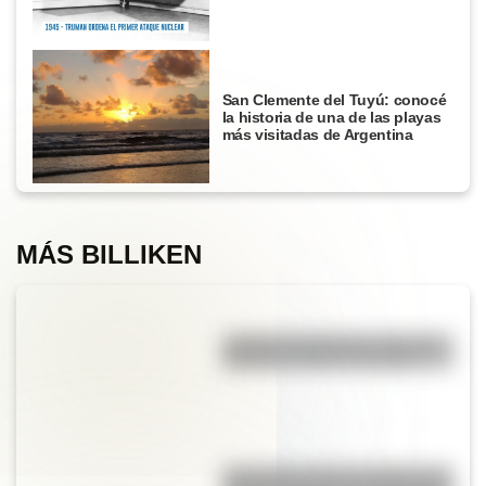
San Clemente del Tuyú: conocé
la historia de una de las playas
más visitadas de Argentina
MÁS BILLIKEN
¿Cuál es la diferencia entre los
deportes críquet y croquet?
Efemérides del 5 de agosto: tres