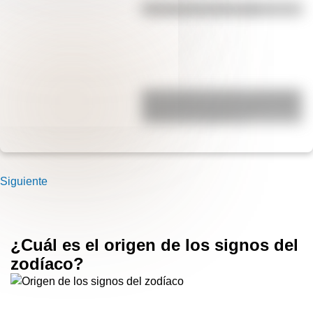
Efemérides del 6 de agosto
San Clemente del Tuyú: conocé la
historia de una de las playas más
visitadas de Argentina
Siguiente
¿Cuál es el origen de los signos del
zodíaco?