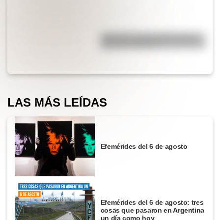
¿Por qué el piano tiene teclas
blancas y negras?
LAS MÁS LEÍDAS
Efemérides del 6 de agosto
Efemérides del 6 de agosto: tres
cosas que pasaron en Argentina
un día como hoy