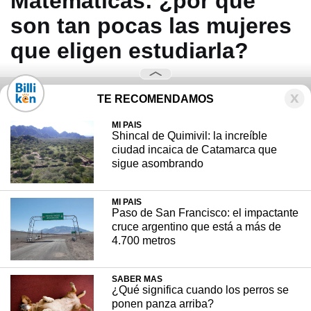
Matemáticas: ¿por qué
son tan pocas las mujeres
que eligen estudiarla?
TE RECOMENDAMOS
MI PAIS
Shincal de Quimivil: la increíble
ciudad incaica de Catamarca que
sigue asombrando
MI PAIS
Paso de San Francisco: el impactante
cruce argentino que está a más de
4.700 metros
SABER MAS
¿Qué significa cuando los perros se
ponen panza arriba?