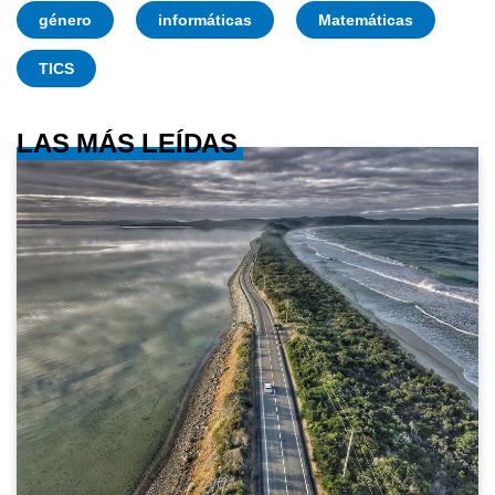
género
informáticas
Matemáticas
TICS
LAS MÁS LEÍDAS