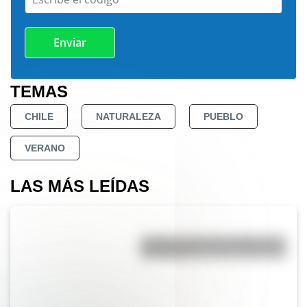
TEMAS
CHILE
NATURALEZA
PUEBLO
VERANO
LAS MÁS LEÍDAS
¿Sabías cómo fue la infancia de
San Martín?