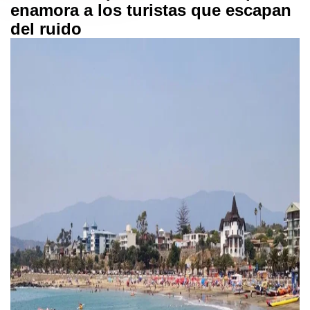
enamora a los turistas que escapan
del ruido