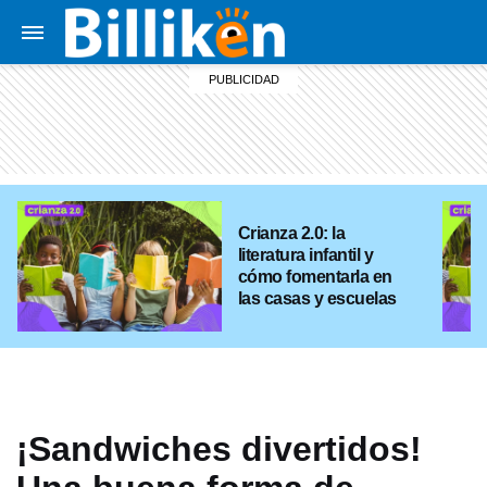
Crianza 2.0: la
literatura infantil y
cómo fomentarla en
las casas y escuelas
¡Sandwiches divertidos!