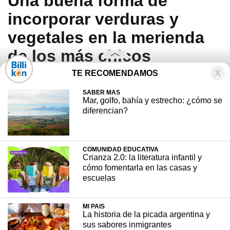
Una buena forma de
incorporar verduras y
vegetales en la merienda
de los más chicos
TE RECOMENDAMOS
SABER MAS
Mar, golfo, bahía y estrecho: ¿cómo se
diferencian?
COMUNIDAD EDUCATIVA
Crianza 2.0: la literatura infantil y
cómo fomentarla en las casas y
escuelas
MI PAIS
La historia de la picada argentina y
sus sabores inmigrantes