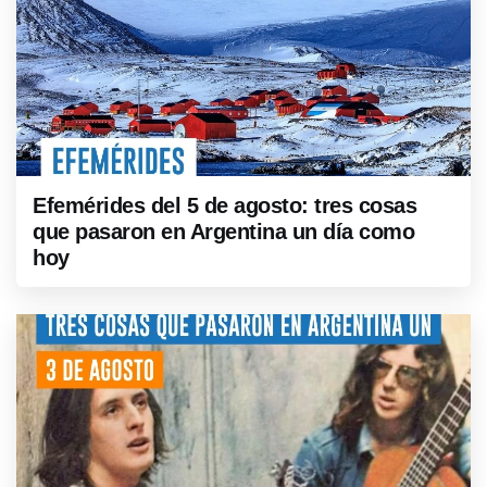
Efemérides del 5 de agosto: tres cosas
que pasaron en Argentina un día como
hoy