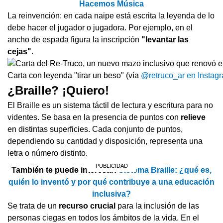
Hacemos Música
La reinvención: en cada naipe está escrita la leyenda de lo
debe hacer el jugador o jugadora. Por ejemplo, en el
ancho de espada figura la inscripción
"levantar las
cejas"
.
Carta con leyenda "tirar un beso" (vía
@retruco_ar en Instag
¿Braille? ¡Quiero!
El Braille es un sistema táctil de lectura y escritura para no
videntes. Se basa en la presencia de puntos con
relieve
en distintas superficies. Cada conjunto de puntos,
dependiendo su cantidad y disposición, representa una
letra o número distinto.
También te puede interesar:
Sistema Braille: ¿qué es,
quién lo inventó y por qué contribuye a una educación
inclusiva?
Se trata de un
recurso crucial
para la inclusión de las
personas ciegas en todos los ámbitos de la vida. En el