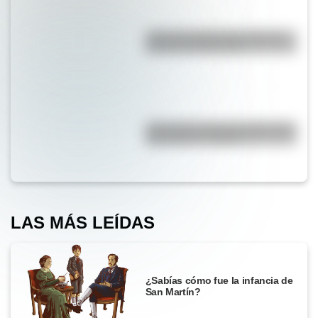
¿Por qué la Ruta 40 es la más
famosa de Argentina?
¿Por qué los lagos pueden tener
agua dulce o salada?
LAS MÁS LEÍDAS
¿Sabías cómo fue la infancia de
San Martín?