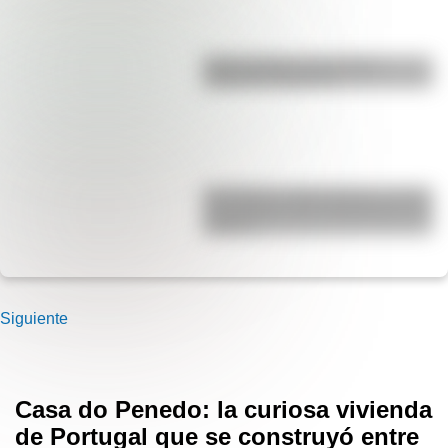
Duda resuelta: ¿es el Truco
realmente argentino?
San Martín y Simón Bolívar: así fue
el encuentro de los libertadores de
América
Siguiente
Casa do Penedo: la curiosa vivienda
de Portugal que se construyó entre