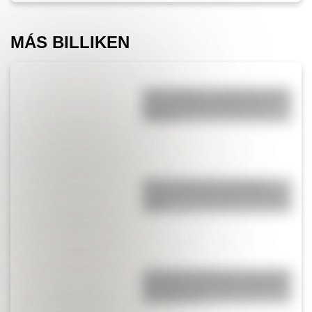
MÁS BILLIKEN
San Cayetano: ¿quién fue y por
qué es el santo del pan y el
trabajo?
Mirá el retrato de San Martín
hecho por José Gil de Castro en
1818
¿Por qué Mendoza es una de las
provincias con más terremotos
de Argentina?