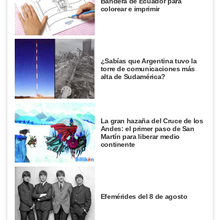
Bandera de Ecuador para
colorear e imprimir
¿Sabías que Argentina tuvo la
torre de comunicaciones más
alta de Sudamérica?
La gran hazaña del Cruce de los
Andes: el primer paso de San
Martín para liberar medio
continente
Efemérides del 8 de agosto