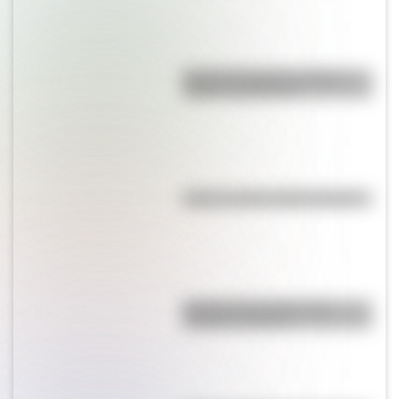
Bandera de Bolivia: historia,
origen y significado
Kollas: ¿cómo y dónde vivían?
Bandera de Ecuador para
colorear e imprimir