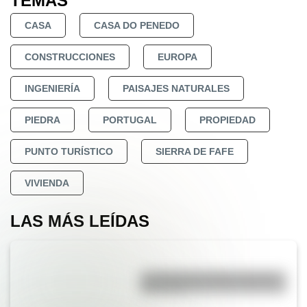
TEMAS
CASA
CASA DO PENEDO
CONSTRUCCIONES
EUROPA
INGENIERÍA
PAISAJES NATURALES
PIEDRA
PORTUGAL
PROPIEDAD
PUNTO TURÍSTICO
SIERRA DE FAFE
VIVIENDA
LAS MÁS LEÍDAS
La vida de San Martín contada
para niños