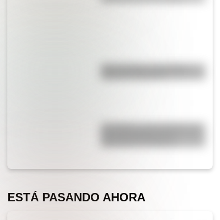
Duda resuelta: ¿es el Truco
realmente argentino?
San Martín y Simón Bolívar: así
fue el encuentro de los
libertadores de América
ESTÁ PASANDO AHORA