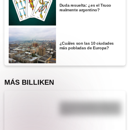
Duda resuelta: ¿es el Truco
realmente argentino?
¿Cuáles son las 10 ciudades
más pobladas de Europa?
MÁS BILLIKEN
¿Por qué se tapan los oídos al
subir una montaña o al viajar en
avión?