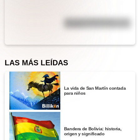
¿Por qué el jabón forma
burbujas?
LAS MÁS LEÍDAS
La vida de San Martín contada
para niños
Bandera de Bolivia: historia,
origen y significado