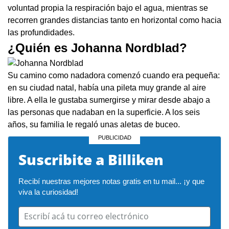
voluntad propia la respiración bajo el agua, mientras se
recorren grandes distancias tanto en horizontal como hacia
las profundidades.
¿Quién es Johanna Nordblad?
Su camino como nadadora comenzó cuando era pequeña:
en su ciudad natal, había una pileta muy grande al aire
libre. A ella le gustaba sumergirse y mirar desde abajo a
las personas que nadaban en la superficie. A los seis
años, su familia
le regaló unas aletas de buceo.
Suscribite a Billiken
Recibí nuestras mejores notas gratis en tu mail... ¡y que 
viva la curiosidad!
Escribí acá tu correo electrónico