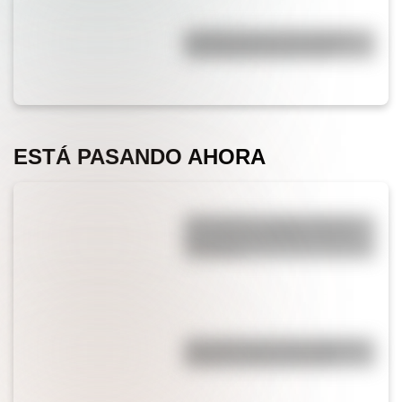
¿Cuáles son las 10 ciudades
más pobladas de Europa?
ESTÁ PASANDO AHORA
¿Por qué los cordones tienen
una punta de plástico en sus
extremos?
¿Es cierto que el chocolate es
peligroso para los perros?