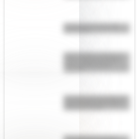
10 salas de cine que perdió
Buenos Aires
Cóndor andino: ¿sabías que
Bolivia, Colombia y Ecuador
tienen el mismo animal
nacional?
Una lámina imprescindible de la
“Casa Histórica de Tucumán”,
lista para descargar
Una infografía descargable