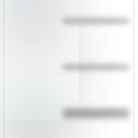
Efemérides del 8 de agosto
Efemérides del 7 de agosto
Duda resuelta: ¿es el Truco
realmente argentino?