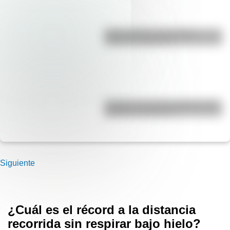
Duda resuelta: ¿es el Truco
realmente argentino?
¿Cuáles son las 10 ciudades más
pobladas de Europa?
Siguiente
¿Cuál es el récord a la distancia
recorrida sin respirar bajo hielo?