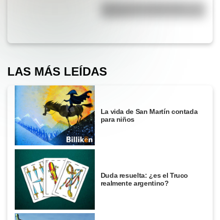
¿Sabías que el agua tiene
oxígeno?
LAS MÁS LEÍDAS
La vida de San Martín contada
para niños
Duda resuelta: ¿es el Truco
realmente argentino?