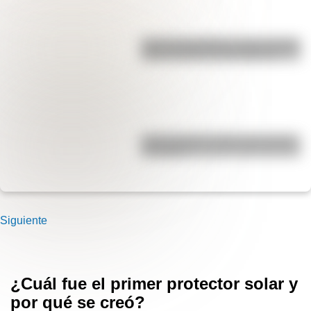
José de San Martín: conocé dónde
nació el prócer de Sudamérica
Carlos Gardel: 5 datos que quizás
no sabías
Siguiente
¿Cuál fue el primer protector solar y
por qué se creó?