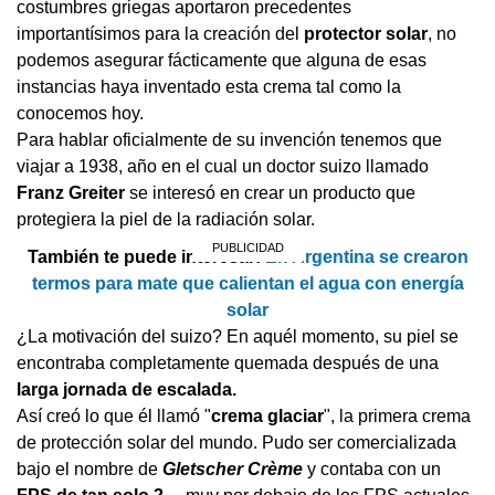
costumbres griegas aportaron precedentes
importantísimos para la creación del
protector solar
, no
podemos asegurar fácticamente que alguna de esas
instancias haya inventado esta crema tal como la
conocemos hoy.
Para hablar oficialmente de su invención tenemos que
viajar a 1938, año en el cual un doctor suizo llamado
Franz Greiter
se interesó en crear un producto que
protegiera la piel de la radiación solar.
También te puede interesar:
En Argentina se crearon
termos para mate que calientan el agua con energía
solar
¿La motivación del suizo? En aquél momento, su piel se
encontraba completamente quemada después de una
larga jornada de escalada.
Así creó lo que él llamó "
crema glaciar
", la primera crema
de protección solar del mundo. Pudo ser comercializada
bajo el nombre de
Gletscher Crème
y contaba con un