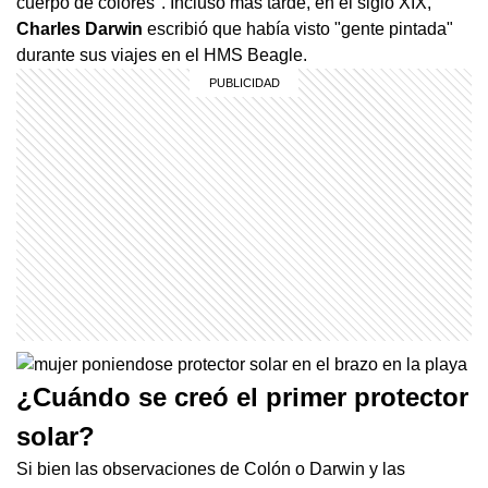
cuerpo de colores". Incluso más tarde, en el siglo XIX,
Charles Darwin
escribió que había visto "gente pintada"
durante sus viajes en el HMS Beagle.
¿Cuándo se creó el primer protector
solar?
Si bien las observaciones de Colón o Darwin y las