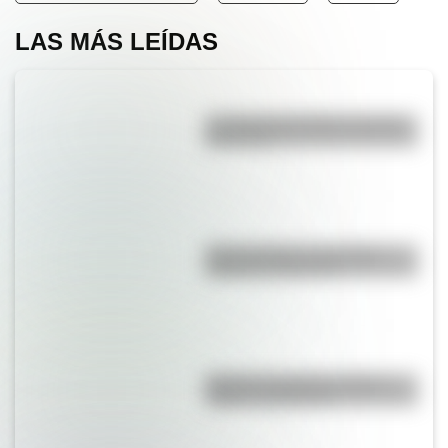
LAS MÁS LEÍDAS
La vida de San Martín contada
para niños
Duda resuelta: ¿es el Truco
realmente argentino?
Bandera de Bolivia: historia,
origen y significado