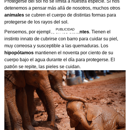
Protegerse del sol no se limita a nuestra especie. Si nos
detenemos a pensar más allá de nosotros, muchos otros
animales
se cubren el cuerpo de distintas formas para
protegerse de los rayos del sol.
Pensemos, por ejemplo, en los
elefantes
. Tienen el
instinto innato de cubrirse con barro para cuidar su piel,
muy correosa y susceptible a las quemaduras. Los
hipopótamos
mantienen el noventa por ciento de su
cuerpo bajo el agua durante el día para protegerse. El
patrón se repite, las pieles se cuidan.