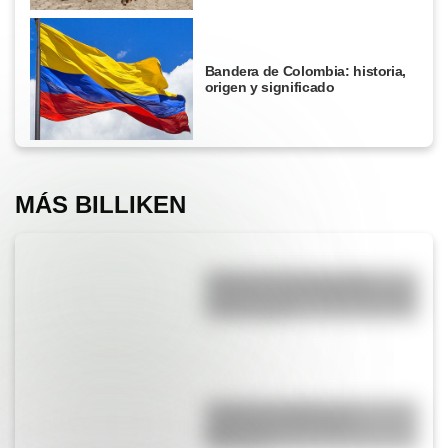
Bandera de Colombia: historia,
origen y significado
MÁS BILLIKEN
El Delta del Paraná podría
cambiar la vista de Buenos Aires
en dos siglos
¿Cuál es el origen y el
significado del nombre
Misiones?