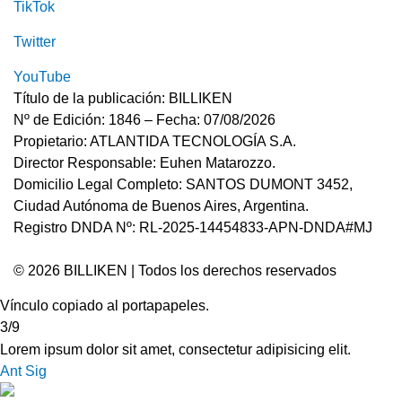
TikTok
Twitter
YouTube
Título de la publicación: BILLIKEN
Nº de Edición: 1846 – Fecha: 07/08/2026
Propietario: ATLANTIDA TECNOLOGÍA S.A.
Director Responsable: Euhen Matarozzo.
Domicilio Legal Completo: SANTOS DUMONT 3452,
Ciudad Autónoma de Buenos Aires, Argentina.
Registro DNDA Nº: RL-2025-14454833-APN-DNDA#MJ
© 2026 BILLIKEN | Todos los derechos reservados
Vínculo copiado al portapapeles.
3/9
Lorem ipsum dolor sit amet, consectetur adipisicing elit.
Ant
Sig