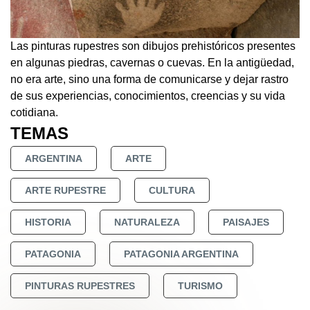
Las pinturas rupestres son dibujos prehistóricos presentes
en algunas piedras, cavernas o cuevas. En la antigüedad,
no era arte, sino una forma de comunicarse y dejar rastro
de sus experiencias, conocimientos, creencias y su vida
cotidiana.
TEMAS
ARGENTINA
ARTE
ARTE RUPESTRE
CULTURA
HISTORIA
NATURALEZA
PAISAJES
PATAGONIA
PATAGONIA ARGENTINA
PINTURAS RUPESTRES
TURISMO