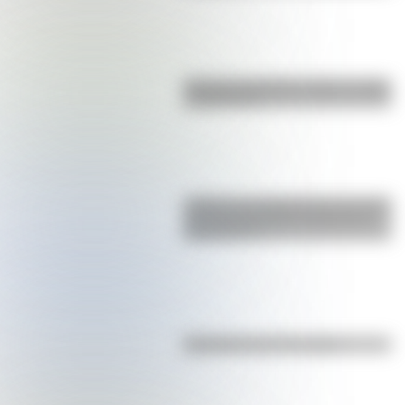
Bandera de Bolivia: historia, origen
y significado
¿Sabías que Argentina tuvo la torre
de comunicaciones más alta de
Sudamérica?
Efemérides del 7 de agosto