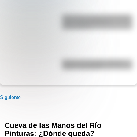
Guatemala: por qué es uno de los
países más jóvenes de
Latinoamérica
Bandera de Colombia: historia,
origen y significado
Siguiente
Cueva de las Manos del Río
Pinturas: ¿Dónde queda?