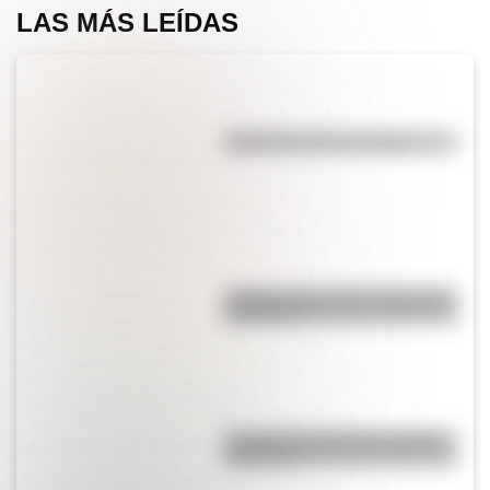
LAS MÁS LEÍDAS
Efemérides del 7 de agosto
¿Sabías cómo fue la infancia de
San Martín?
La vida de San Martín contada
para niños