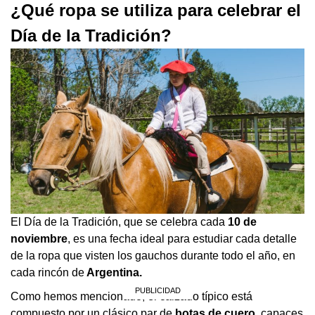
¿Qué ropa se utiliza para celebrar el
Día de la Tradición?
El Día de la Tradición, que se celebra cada
10 de
noviembre
, es una fecha ideal para estudiar cada detalle
de la ropa que visten los gauchos durante todo el año, en
cada rincón de
Argentina.
Como hemos mencionado, el calzado típico está
compuesto por un clásico par de
botas de cuero
, capaces