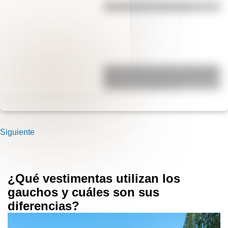
Efemérides del 6 de agosto
San Clemente del Tuyú: conocé la
historia de una de las playas más
visitadas de Argentina
Siguiente
¿Qué vestimentas utilizan los
gauchos y cuáles son sus
diferencias?