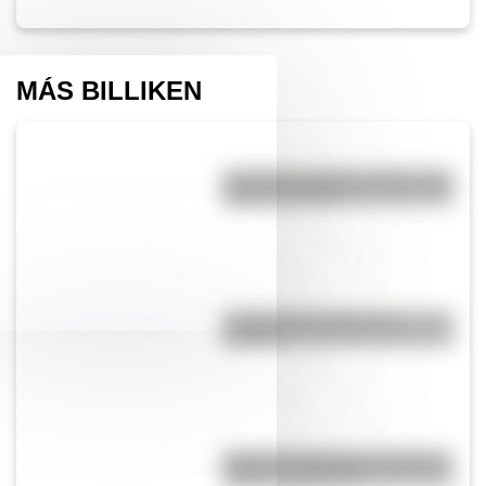
MÁS BILLIKEN
José de San Martín: 5 datos que
quizás no sabías
¿Cuál es la historia de la
cumbia?
Bandera de Argentina: historia,
origen y significado