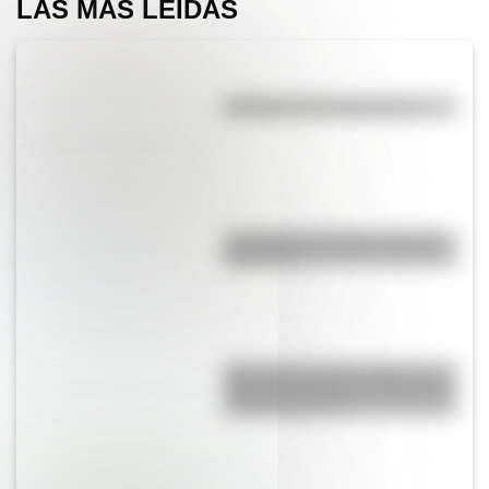
LAS MÁS LEÍDAS
Efemérides del 6 de agosto
La vida de San Martín contada
para niños
Efemérides del 6 de agosto: tres
cosas que pasaron en Argentina
un día como hoy