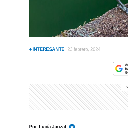
+ INTERESANTE
23 febrero, 2024
Por
Lucía Jauzat