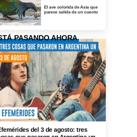
El ave colorida de Asia que
parece salida de un cuento
STÁ PASANDO AHORA
Efemérides del 3 de agosto: tres