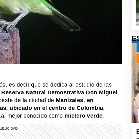
E
s, es decir que se dedica al estudio de las
a
Reserva Natural Demostrativa Don Miguel
,
oeste de la ciudad de
Manizales
,
en
das, ubicado en el centro de Colombia
,
za
, mejor conocido como
mielero verde
.