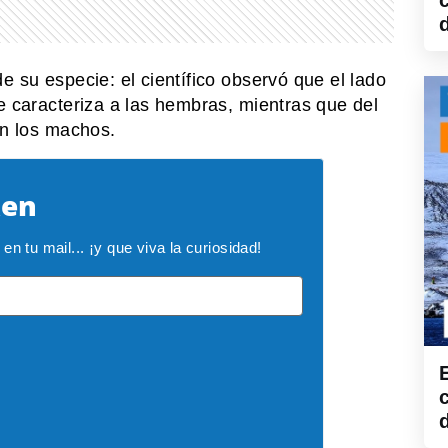
e su especie: el científico observó que el lado
e caracteriza a las hembras, mientras que del
an los machos.
ken
n tu mail... ¡y que viva la curiosidad!