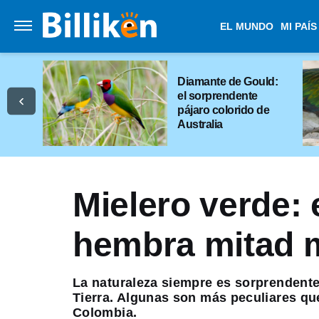
EL MUNDO
MI PAÍS
Diamante de Gould:
el sorprendente
pájaro colorido de
Australia
Mielero verde: 
hembra mitad 
La naturaleza siempre es sorprendente.
Tierra. Algunas son más peculiares qu
Colombia.