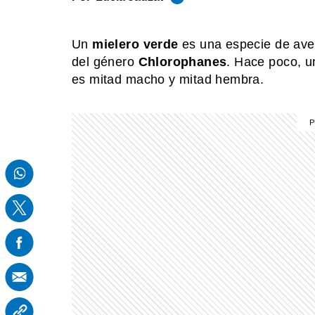
Un
mielero verde
es una especie de ave 
del género
Chlorophanes
. Hace poco, u
es mitad macho y mitad hembra.