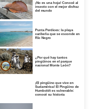
¡No es una hoja! Conocé al
insecto con el mejor disfraz
del mundo
Punta Perdices: la playa
caribeña que se esconde en
Río Negro
¿Por qué hay tantos
pingüinos en el parque
nacional Monte León?
¡El pingüino que vive en
Sudamérica! El Pingüino de
Humboldt es vulnerable:
conocé su historia