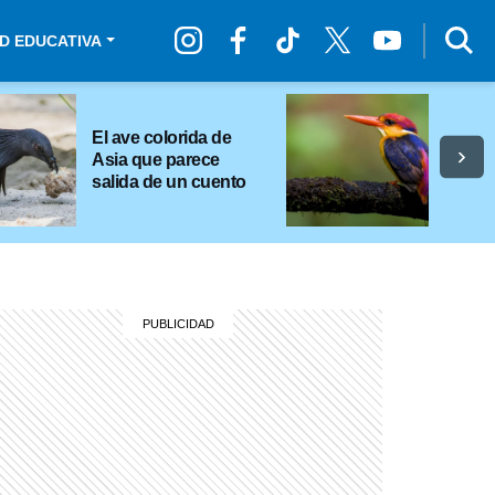
D EDUCATIVA
El ave colorida de
Asia que parece
salida de un cuento