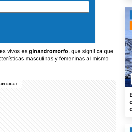
res vivos es
ginandromorfo
, que significa que
cterísticas masculinas y femeninas al mismo