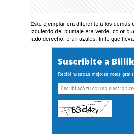
Este ejemplar era diferente a los demás d
izquierdo del plumaje era verde, color qu
lado derecho, eran azules, tinte que llev
Suscribite a Billi
Recibí nuestras mejores notas gratis e
Escribí acá tu correo electrónico
Cambiar imagen