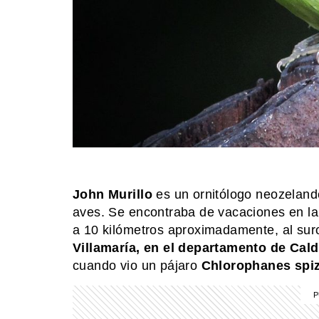
John Murillo
es un ornitólogo neozelandé
aves. Se encontraba de vacaciones en l
a 10 kilómetros aproximadamente, al sur
Villamaría, en el departamento de Cal
cuando vio un pájaro
Chlorophanes spi