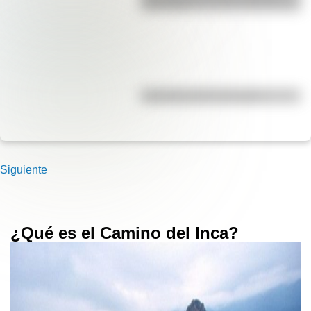
para niños
Efemérides del 5 de agosto
Siguiente
¿Qué es el Camino del Inca?