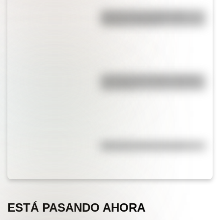
Bandera de Colombia para
colorear e imprimir
La vida de San Martín contada
para niños
Efemérides del 5 de agosto
ESTÁ PASANDO AHORA