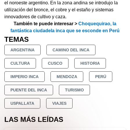
el noroeste argentino. En la zona andina se introdujo la
utilización del bronce, el cobre y el estaño y sistemas
innovadores de cultivo y caza.
También te puede interesar >
Choquequirao, la
fantástica ciudadela inca que se esconde en Perú
TEMAS
ARGENTINA
CAMINO DEL INCA
CULTURA
CUSCO
HISTORIA
IMPERIO INCA
MENDOZA
PERÚ
PUENTE DEL INCA
TURISMO
USPALLATA
VIAJES
LAS MÁS LEÍDAS