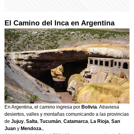
El Camino del Inca en Argentina
En Argentina, el camino ingresa por
Bolivia
. Atraviesa
desiertos, valles y montañas comunicando a las provincias
de
Jujuy
,
Salta
,
Tucumán
,
Catamarca
,
La Rioja
,
San
Juan
y
Mendoza
.,