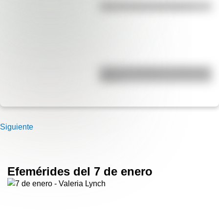
¿Qué es la línea del Ecuador?
¿Qué es el geringoso y cuál es su
origen?
Siguiente
Efemérides del 7 de enero