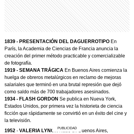
1839 - PRESENTACIÓN DEL DAGUERROTIPO
En
París, la Academia de Ciencias de Francia anuncia la
creación del primer método practicable y comercializable
de fotografía.
1919
- SEMANA TRÁGICA
En Buenos Aires comienza la
huelga de obreros metalúrgicos en reclamo de mejoras
salariales que terminó en una brutal represión que dejó
como saldo más de 700 trabajadores asesinados.
1934
- FLASH GORDON
Se publica en Nueva York,
Estados Unidos, por primera vez la historieta de ciencia
ficción que rápidamente se convirtió en un éxito del cine y
la televisión.
1952
-
VALERIA LYNCH
Nace en Buenos Aires,