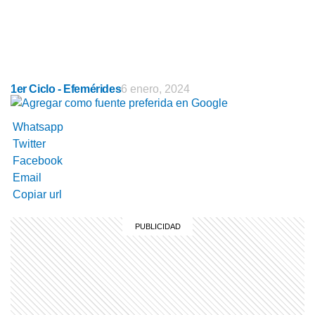
1er Ciclo - Efemérides
6 enero, 2024
Whatsapp
Twitter
Facebook
Email
Copiar url