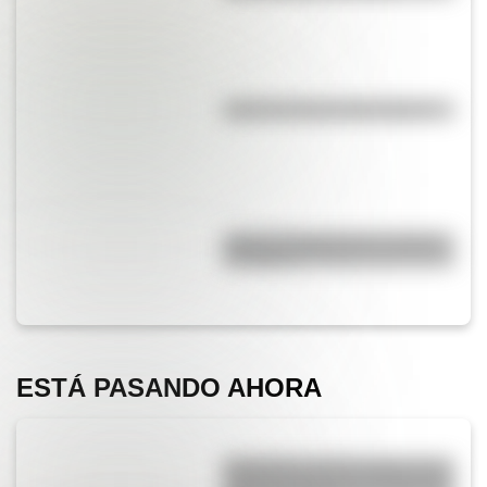
¿Qué es la línea del Ecuador?
¿Qué es el geringoso y cuál es
su origen?
ESTÁ PASANDO AHORA
Efemérides del 6 de agosto: tres
cosas que pasaron en Argentina