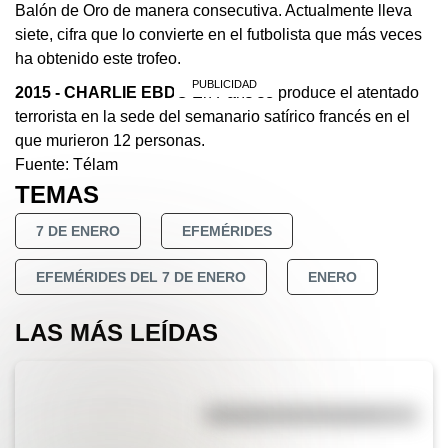
Balón de Oro de manera consecutiva. Actualmente lleva
siete, cifra que lo convierte en el futbolista que más veces
ha obtenido este trofeo.
2015
- CHARLIE EBDO
En París se produce el atentado
terrorista en la sede del semanario satírico francés en el
que murieron 12 personas.
Fuente: Télam
TEMAS
7 DE ENERO
EFEMÉRIDES
EFEMÉRIDES DEL 7 DE ENERO
ENERO
LAS MÁS LEÍDAS
Efemérides del 5 de agosto