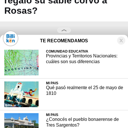
regaló su sable corvo a
Rosas?
TE RECOMENDAMOS
COMUNIDAD EDUCATIVA
Provincias y Territorios Nacionales:
cuáles son sus diferencias
MI PAIS
Qué pasó realmente el 25 de mayo de
1810
MI PAIS
¿Conocés el pueblo bonaerense de
Tres Sargentos?