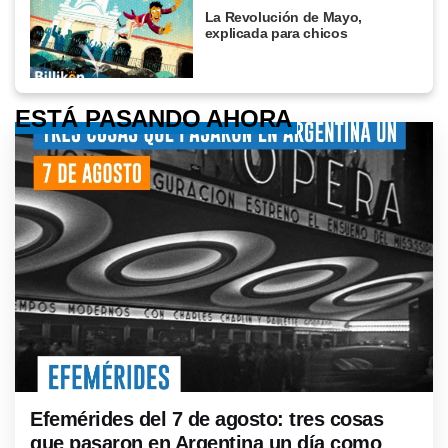
La Revolución de Mayo,
explicada para chicos
ESTÁ PASANDO AHORA
Efemérides del 7 de agosto: tres cosas
que pasaron en Argentina un día como