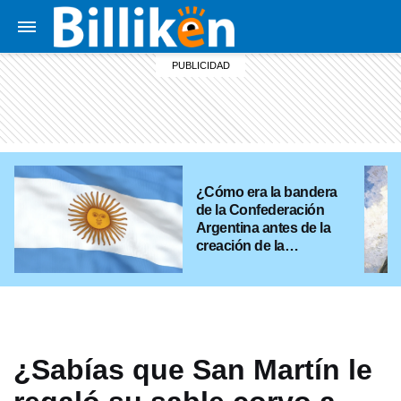
¿Cómo era la bandera
de la Confederación
Argentina antes de la
creación de la
República?
¿Sabías que San Martín le