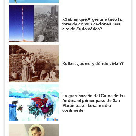
¿Sabías que Argentina tuvo la
torre de comunicaciones más
alta de Sudamérica?
Kollas: ¿cómo y dónde vivían?
La gran hazaña del Cruce de los
Andes: el primer paso de San
Martín para liberar medio
continente