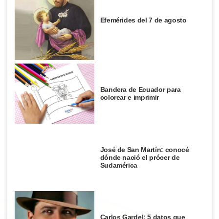
Efemérides del 7 de agosto
Bandera de Ecuador para
colorear e imprimir
José de San Martín: conocé
dónde nació el prócer de
Sudamérica
Carlos Gardel: 5 datos que