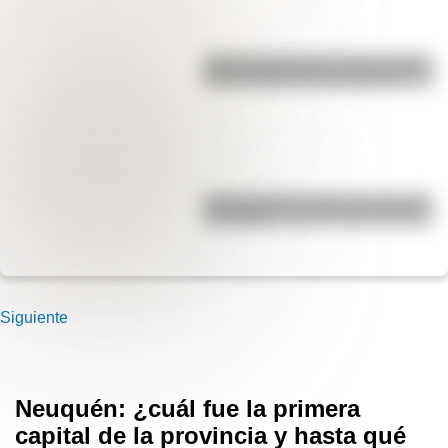
José de San Martín: conocé dónde
nació el prócer de Sudamérica
Carlos Gardel: 5 datos que quizás
no sabías
Siguiente
Neuquén: ¿cuál fue la primera
capital de la provincia y hasta qué