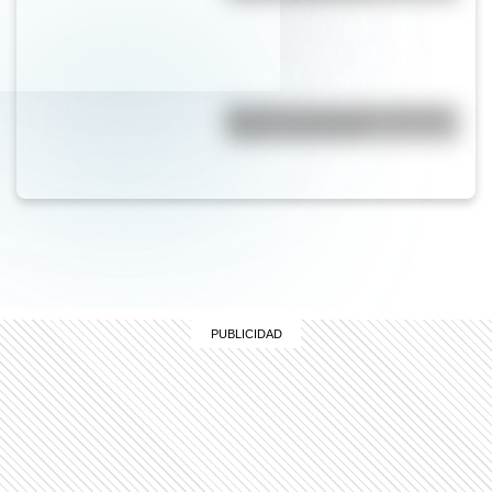
Bandera de Honduras: historia,
origen y significado