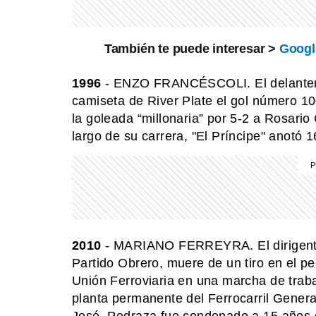
También te puede interesar >
Google
1996
- ENZO FRANCÉSCOLI. El delantero 
camiseta de River Plate el gol número 100
la goleada “millonaria” por 5-2 a Rosario 
largo de su carrera, "El Príncipe" anotó 
2010
- MARIANO FERREYRA. El dirigente e
Partido Obrero, muere de un tiro en el p
Unión Ferroviaria en una marcha de traba
planta permanente del Ferrocarril General