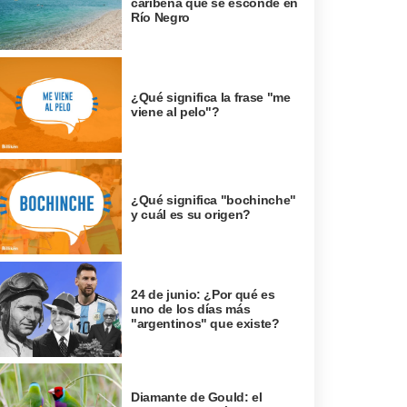
caribeña que se esconde en
Río Negro
¿Qué significa la frase "me
viene al pelo"?
¿Qué significa "bochinche"
y cuál es su origen?
24 de junio: ¿Por qué es
uno de los días más
"argentinos" que existe?
Diamante de Gould: el