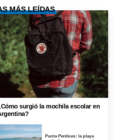
AS MÁS LEÍDAS
¿Cómo surgió la mochila escolar en
Argentina?
Punta Perdices: la playa