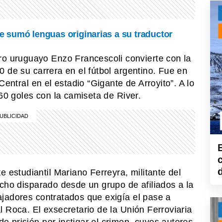
 sumó lenguas originarias a su traductor
uruguayo Enzo Francescoli convierte con la
 de su carrera en el fútbol argentino. Fue en
Central en el estadio “Gigante de Arroyito”. A lo
160 goles con la camiseta de River.
studiantil Mariano Ferreyra, militante del
echo disparado desde un grupo de afiliados a la
jadores contratados que exigía el pase a
 Roca. El exsecretario de la Unión Ferroviaria