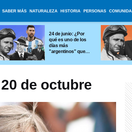
SABER MÁS
NATURALEZA
HISTORIA
PERSONAS
COMUNIDA
24 de junio: ¿Por
qué es uno de los
días más
"argentinos" que
existe?
 20 de octubre