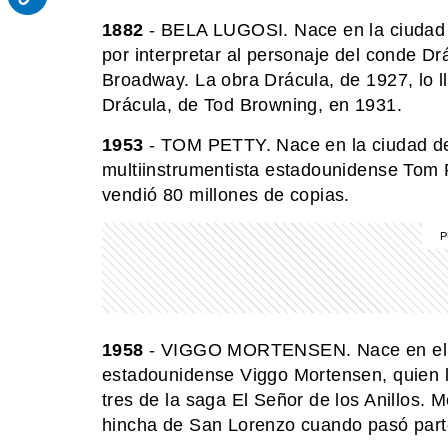
1882
- BELA LUGOSI. Nace en la ciudad 
por interpretar al personaje del conde Dr
Broadway. La obra Drácula, de 1927, lo ll
Drácula, de Tod Browning, en 1931.
1953
- TOM PETTY. Nace en la ciudad de 
multiinstrumentista estadounidense Tom 
vendió 80 millones de copias.
1958
- VIGGO MORTENSEN. Nace en el ba
estadounidense Viggo Mortensen, quien ll
tres de la saga El Señor de los Anillos.
hincha de San Lorenzo cuando pasó parte