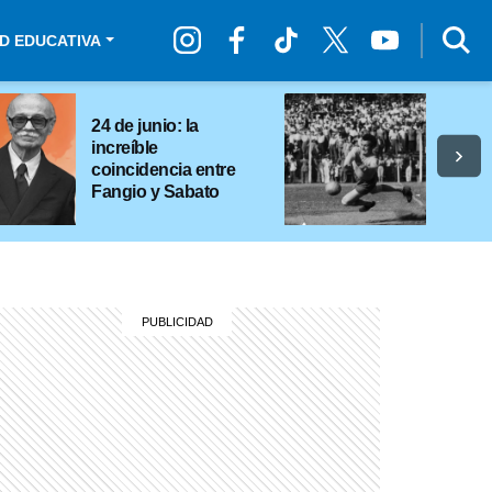
D EDUCATIVA
24 de junio: la
increíble
coincidencia entre
Fangio y Sabato