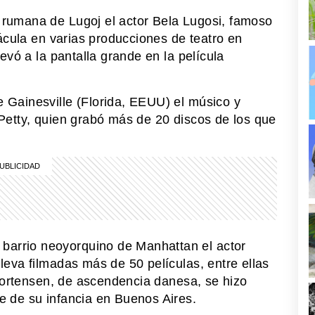
rumana de Lugoj el actor Bela Lugosi, famoso
ácula en varias producciones de teatro en
evó a la pantalla grande en la película
Gainesville (Florida, EEUU) el músico y
Petty, quien grabó más de 20 discos de los que
rrio neoyorquino de Manhattan el actor
eva filmadas más de 50 películas, entre ellas
 Mortensen, de ascendencia danesa, se hizo
 de su infancia en Buenos Aires.