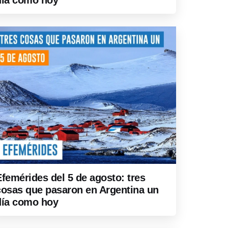
día como hoy
Efemérides del 5 de agosto: tres
cosas que pasaron en Argentina un
día como hoy