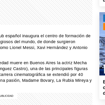
ub español inaugura el centro de formación de
tigiosos del mundo, de donde surgieron
, como Lionel Messi, Xavi Hernández y Antonio
dad muere en Buenos Aires la actriz Mecha
guez Castro), una de las principales figuras
carrera cinematográfica se extendió por 40
e una pasión, Madame Bovary, La Rubia Mireya y