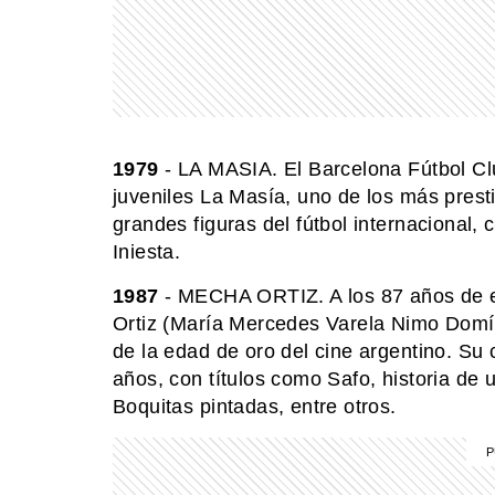
1979
- LA MASIA. El Barcelona Fútbol Cl
juveniles La Masía, uno de los más pres
grandes figuras del fútbol internacional
Iniesta.
1987
- MECHA ORTIZ. A los 87 años de e
Ortiz (María Mercedes Varela Nimo Domín
de la edad de oro del cine argentino. Su 
años, con títulos como Safo, historia d
Boquitas pintadas, entre otros.