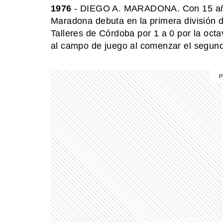
1976
- DIEGO A. MARADONA. Con 15 años
Maradona debuta en la primera división d
Talleres de Córdoba por 1 a 0 por la oct
al campo de juego al comenzar el segun