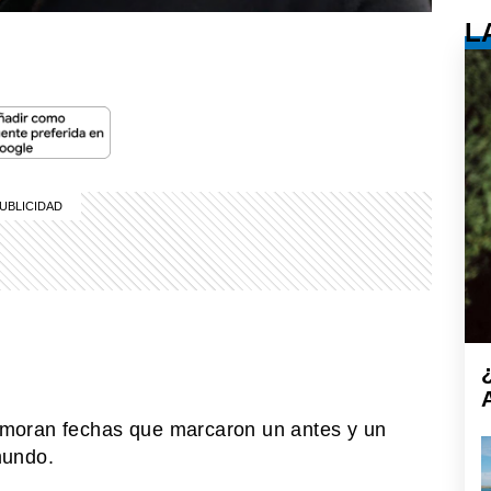
L
moran fechas que marcaron un antes y un
mundo.