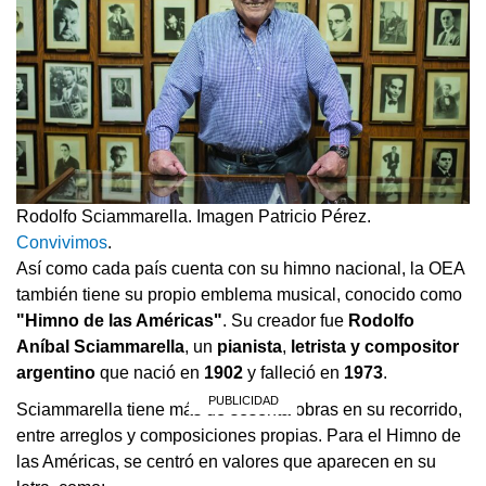
Rodolfo Sciammarella. Imagen Patricio Pérez.
Convivimos
.
Así como cada país cuenta con su himno nacional, la OEA
también tiene su propio emblema musical, conocido como
"Himno de las Américas"
. Su creador fue
Rodolfo
Aníbal Sciammarella
, un
pianista
,
letrista y compositor
argentino
que nació en
1902
y falleció en
1973
.
Sciammarella tiene más de sesenta obras en su recorrido,
entre arreglos y composiciones propias. Para el Himno de
las Américas, se centró en valores que aparecen en su