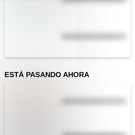
Efemérides del 5 de agosto
ESTÁ PASANDO AHORA
¿El té tiene cafeína?