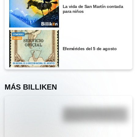
La vida de San Martín contada
para niños
Efemérides del 5 de agosto
MÁS BILLIKEN
¿Sabías que el lugar con más
niebla del mundo está en
América?