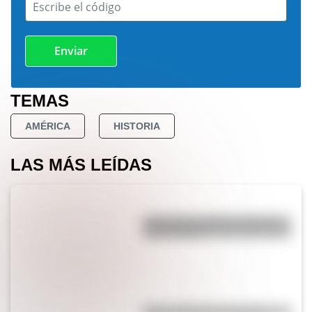
Escribe el código
TEMAS
AMÉRICA
HISTORIA
LAS MÁS LEÍDAS
¿Por qué los perros se ponen
panza arriba?