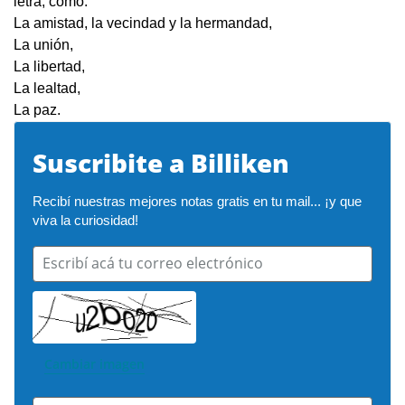
letra, como:
La amistad, la vecindad y la hermandad,
La unión,
La libertad,
La lealtad,
La paz.
Suscribite a Billiken
Recibí nuestras mejores notas gratis en tu mail... ¡y que 
viva la curiosidad!
Escribí acá tu correo electrónico
Cambiar imagen