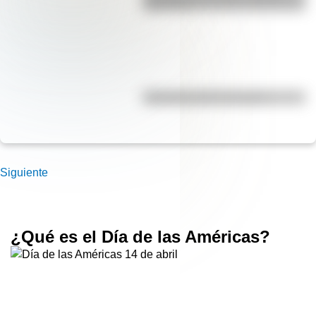
para niños
Efemérides del 5 de agosto
Siguiente
¿Qué es el Día de las Américas?