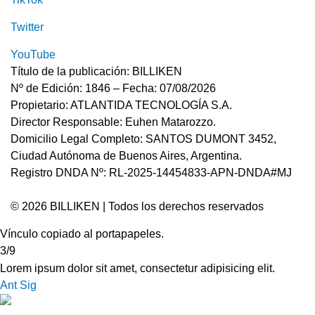
Twitter
YouTube
Título de la publicación: BILLIKEN
Nº de Edición: 1846 – Fecha: 07/08/2026
Propietario: ATLANTIDA TECNOLOGÍA S.A.
Director Responsable: Euhen Matarozzo.
Domicilio Legal Completo: SANTOS DUMONT 3452,
Ciudad Autónoma de Buenos Aires, Argentina.
Registro DNDA Nº: RL-2025-14454833-APN-DNDA#MJ
© 2026 BILLIKEN | Todos los derechos reservados
Vínculo copiado al portapapeles.
3/9
Lorem ipsum dolor sit amet, consectetur adipisicing elit.
Ant
Sig