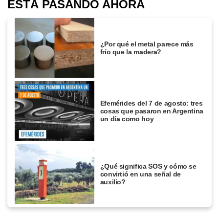
ESTÁ PASANDO AHORA
¿Por qué el metal parece más
frío que la madera?
Efemérides del 7 de agosto: tres
cosas que pasaron en Argentina
un día como hoy
¿Qué significa SOS y cómo se
convirtió en una señal de
auxilio?