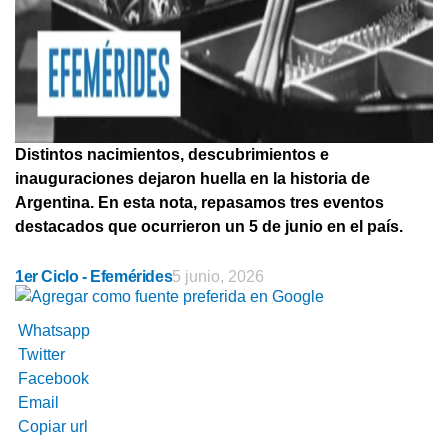
Distintos nacimientos, descubrimientos e
inauguraciones dejaron huella en la historia de
Argentina. En esta nota, repasamos tres eventos
destacados que ocurrieron un 5 de junio en el país.
1er Ciclo - Efemérides
5 junio, 2026
Whatsapp
Twitter
Facebook
Email
Copiar url