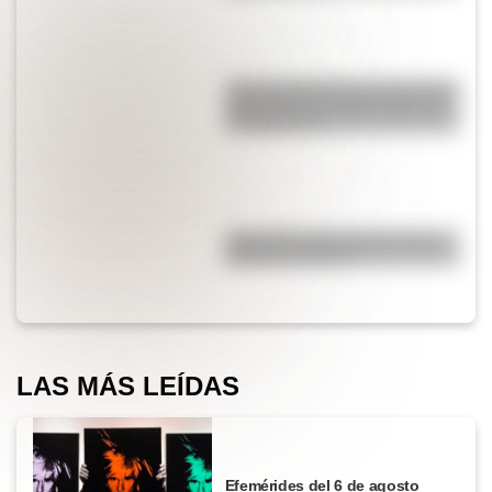
¿Por qué Mendoza es una de las
provincias con más terremotos
de Argentina?
¿Por qué el piano tiene teclas
blancas y negras?
LAS MÁS LEÍDAS
Efemérides del 6 de agosto