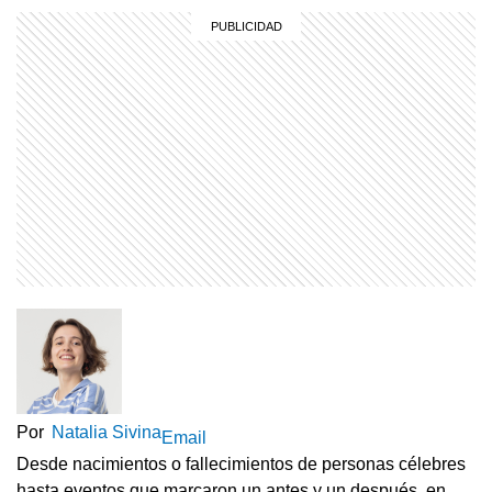
Por
Natalia Sivina
Email
Desde nacimientos o fallecimientos de personas célebres
hasta eventos que marcaron un antes y un después, en