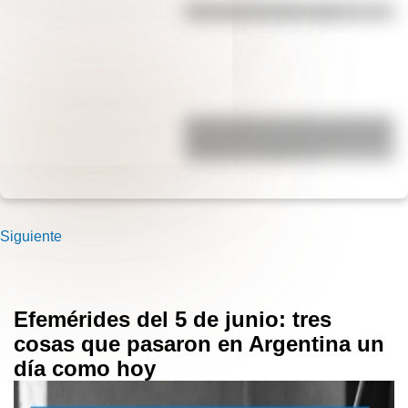
Efemérides del 6 de agosto
San Clemente del Tuyú: conocé la
historia de una de las playas más
visitadas de Argentina
Siguiente
Efemérides del 5 de junio: tres
cosas que pasaron en Argentina un
día como hoy