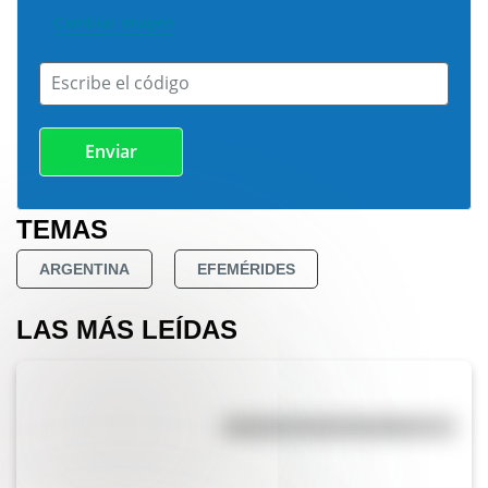
Cambiar imagen
Escribe el código
TEMAS
ARGENTINA
EFEMÉRIDES
LAS MÁS LEÍDAS
Efemérides del 6 de agosto