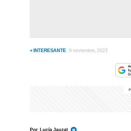
+ INTERESANTE
9 noviembre, 2023
Por
Lucía Jauzat