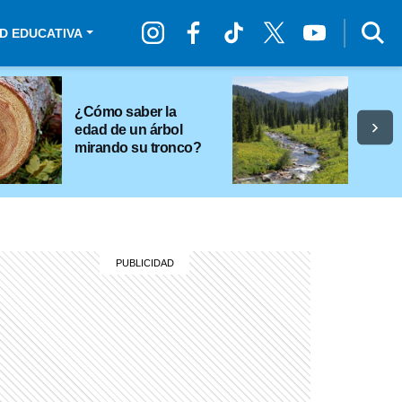
D EDUCATIVA
¿Cómo saber la
edad de un árbol
mirando su tronco?