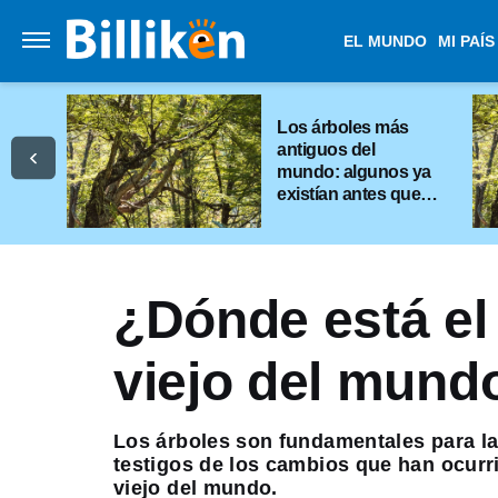
EL MUNDO
MI PAÍS
Los árboles más
antiguos del
mundo: algunos ya
existían antes que
las pirámides
¿Dónde está el
viejo del mund
Los árboles son fundamentales para la
testigos de los cambios que han ocurri
viejo del mundo.