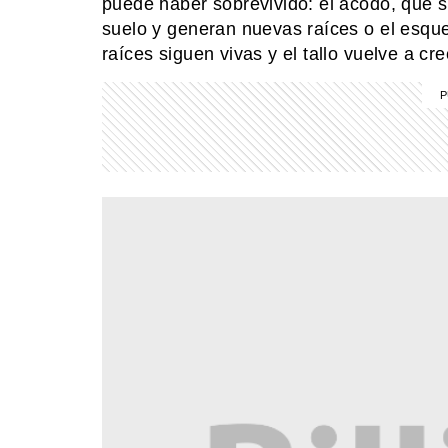
puede haber sobrevivido: el acodo, que 
suelo y generan nuevas raíces o el esque
raíces siguen vivas y el tallo vuelve a cre