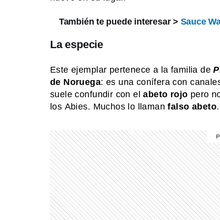
También te puede interesar >
Sauce Wa
La especie
Este ejemplar pertenece a la familia de
P
de Noruega
: es una conífera con canales
suele confundir con el
abeto rojo
pero n
los Abies. Muchos lo llaman
falso abeto
.