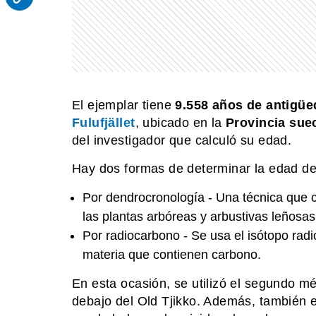
El ejemplar tiene
9.558 años de antigü
Fulufjället
, ubicado en la
Provincia sue
del investigador que calculó su edad.
Hay dos formas de determinar la edad de
Por dendrocronología - Una técnica que c
las plantas arbóreas y arbustivas leñosas
Por radiocarbono - Se usa el isótopo rad
materia que contienen carbono.
En esta ocasión, se utilizó el segundo mé
debajo del Old Tjikko. Además, también e