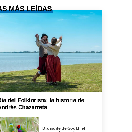
AS MÁS LEÍDAS
ía del Folklorista: la historia de
Andrés Chazarreta
Diamante de Gould: el