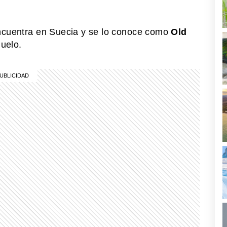
encuentra en Suecia y se lo conoce como
Old
luelo.