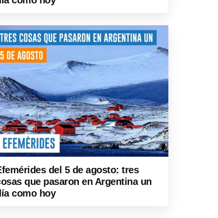
día como hoy
Efemérides del 5 de agosto: tres
cosas que pasaron en Argentina un
día como hoy