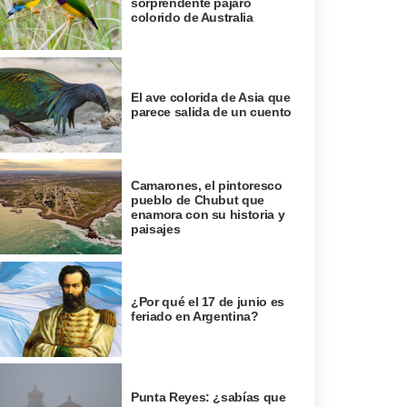
sorprendente pájaro
colorido de Australia
El ave colorida de Asia que
parece salida de un cuento
Camarones, el pintoresco
pueblo de Chubut que
enamora con su historia y
paisajes
¿Por qué el 17 de junio es
feriado en Argentina?
Punta Reyes: ¿sabías que