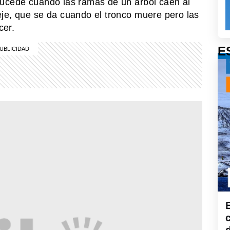
sucede cuando las ramas de un árbol caen al
je, que se da cuando el tronco muere pero las
cer.
E