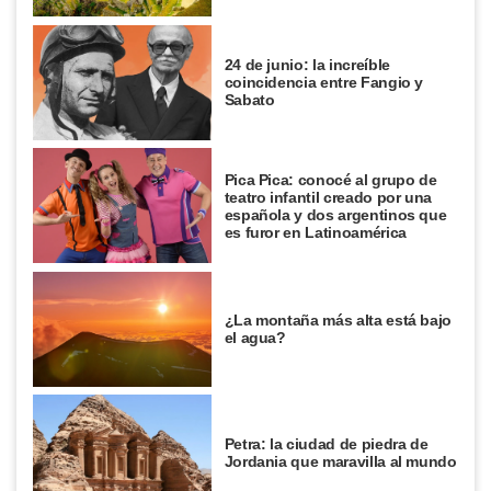
24 de junio: la increíble
coincidencia entre Fangio y
Sabato
Pica Pica: conocé al grupo de
teatro infantil creado por una
española y dos argentinos que
es furor en Latinoamérica
¿La montaña más alta está bajo
el agua?
Petra: la ciudad de piedra de
Jordania que maravilla al mundo