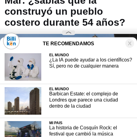
Mar: ¿sabías que la
construyó un pueblo
costero durante 54 años?
TE RECOMENDAMOS
EL MUNDO
¿La IA puede ayudar a los científicos?
Sí, pero no de cualquier manera
EL MUNDO
Barbican Estate: el complejo de
Londres que parece una ciudad
dentro de la ciudad
MI PAIS
La historia de Cosquín Rock: el
festival que cambió la música